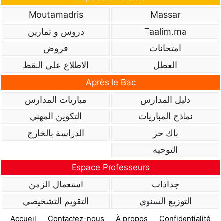
Moutamadris
Massar
Taalim.ma
دروس و تمارين
امتحانات
فروض
العطل
الاطلاع على النقط
Après le Bac
دليل المدارس
مباريات المدارس
نماذج المباريات
التكوين المهني
باك حر
الدراسة بالخارج
التوجيه
Espace Professeurs
جذاذات
استعمال الزمن
التوزيع السنوي
التقويم التشخيصي
Accueil
Contactez-nous
À propos
Confidentialité