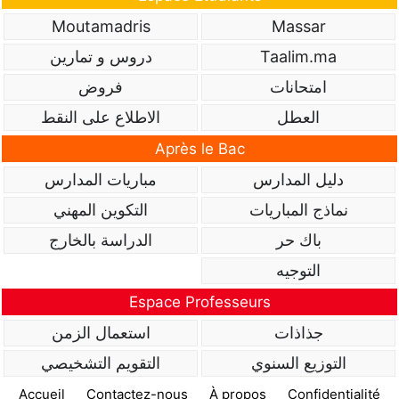
Moutamadris
Massar
Taalim.ma
دروس و تمارين
امتحانات
فروض
العطل
الاطلاع على النقط
Après le Bac
دليل المدارس
مباريات المدارس
نماذج المباريات
التكوين المهني
باك حر
الدراسة بالخارج
التوجيه
Espace Professeurs
جذاذات
استعمال الزمن
التوزيع السنوي
التقويم التشخيصي
Accueil
Contactez-nous
À propos
Confidentialité