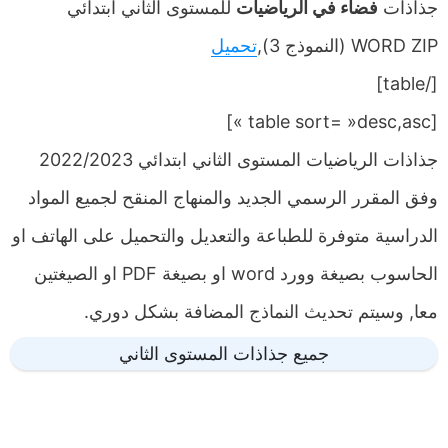
جذاذات
فضاء في الرياضيات
للمستوى الثاني ابتدائي
WORD ZIP (النموذج 3),
تحميل
[/table]
[table sort= »desc,asc »]
جذاذات الرياضيات المستوى الثاني ابتدائي 2022/2023
وفق المقرر الرسمي الجديد والمنهاج المنقح لجميع المواد
الدراسية متوفرة للطباعة والتعديل والتحميل على الهاتف او
الحاسوب بصيغة وورد word او بصيغة PDF او الصيغتين
معا, وسيتم تحديث النماذج المضافة بشكل دوري.
جميع جذاذات المستوى الثاني