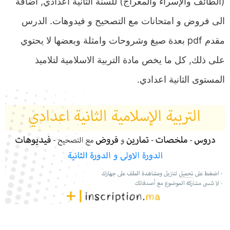
(الطائف والإسراء والمعراج) للسنة الثانية اعدادي, اضافة
الى فروض و امتحانات مع التصحيح و فيدوهات. الدرس
مقدم pdf بعدة صيغ وشروحات وامثلة وبعضها لا يحتوي
على ذلك, كل ما يخص مادة التربية الاسلامية لتلاميذ
المستوى الثانية اعدادي.