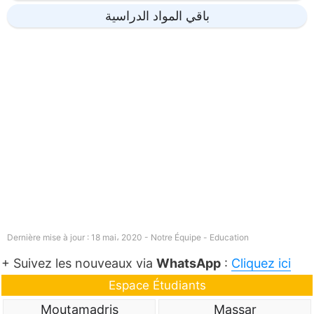
باقي المواد الدراسية
Dernière mise à jour : 18 mai، 2020 - Notre Équipe -
Education
+ Suivez les nouveaux via
WhatsApp
:
Cliquez ici
Espace Étudiants
Moutamadris
Massar