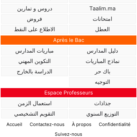
Taalim.ma
دروس و تمارين
امتحانات
فروض
العطل
الاطلاع على النقط
Après le Bac
دليل المدارس
مباريات المدارس
نماذج المباريات
التكوين المهني
باك حر
الدراسة بالخارج
التوجيه
Espace Professeurs
جذاذات
استعمال الزمن
التوزيع السنوي
التقويم التشخيصي
Accueil
Contactez-nous
À propos
Confidentialité
Suivez-nous