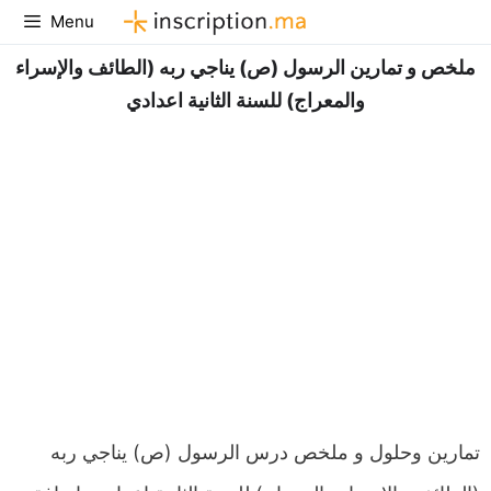
Aller
Menu
au
ملخص و تمارين الرسول (ص) يناجي ربه (الطائف والإسراء
contenu
والمعراج) للسنة الثانية اعدادي
تمارين وحلول و ملخص درس الرسول (ص) يناجي ربه