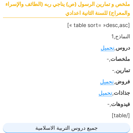
ملخص و تمارين الرسول (ص) يناجي ربه (الطائف والإسراء
والمعراج) للسنة الثانية اعدادي
[table sort= »desc,asc »]
النماذج,1
دروس
,
تحميل
ملخصات
,-
تمارين
,-
فروض
,
تحميل
جذاذات
,
تحميل
فيدوهات
,-
[/table]
جميع دروس التربية الاسلامية