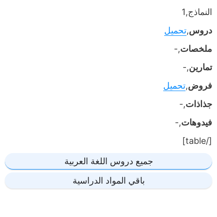
النماذج,1
دروس
,
تحميل
ملخصات
,-
تمارين
,-
فروض
,
تحميل
جذاذات
,-
فيدوهات
,-
[/table]
جميع دروس اللغة العربية
باقي المواد الدراسية