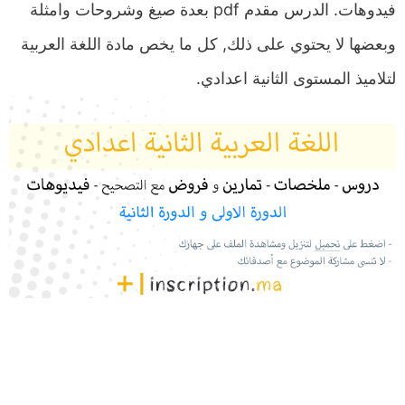
فيدوهات. الدرس مقدم pdf بعدة صيغ وشروحات وامثلة
وبعضها لا يحتوي على ذلك, كل ما يخص مادة اللغة العربية
لتلاميذ المستوى الثانية اعدادي.