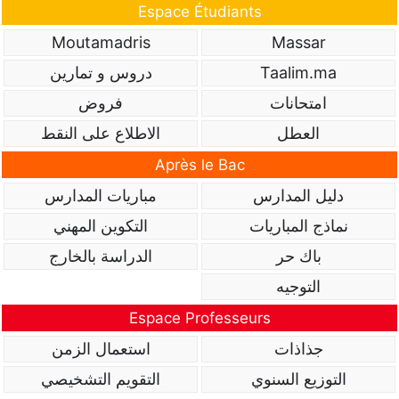
Espace Étudiants
Moutamadris
Massar
Taalim.ma
دروس و تمارين
امتحانات
فروض
العطل
الاطلاع على النقط
Après le Bac
دليل المدارس
مباريات المدارس
نماذج المباريات
التكوين المهني
باك حر
الدراسة بالخارج
التوجيه
Espace Professeurs
جذاذات
استعمال الزمن
التوزيع السنوي
التقويم التشخيصي