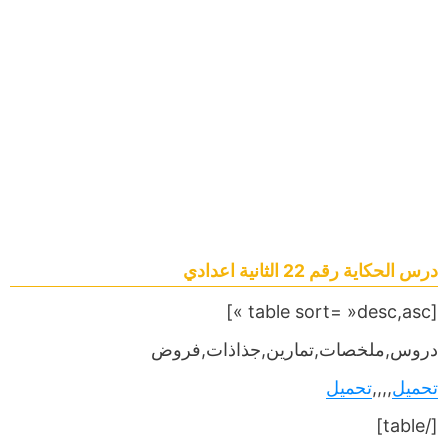
درس الحكاية رقم 22 الثانية اعدادي
[table sort= »desc,asc »]
دروس,ملخصات,تمارين,جذاذات,فروض
تحميل
,,,,
تحميل
[/table]