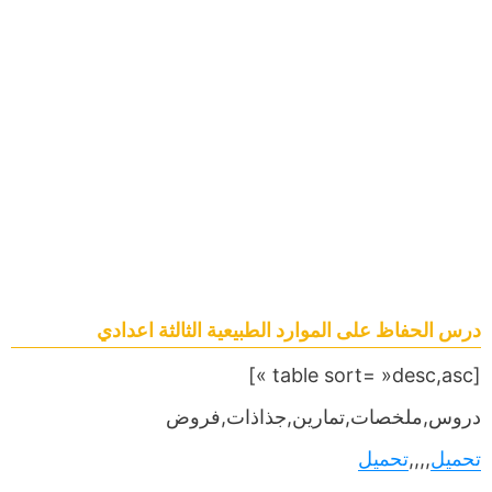
درس الحفاظ على الموارد الطبيعية الثالثة اعدادي
[table sort= »desc,asc »]
دروس,ملخصات,تمارين,جذاذات,فروض
تحميل
,,,,
تحميل