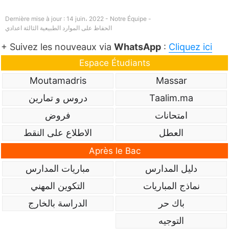
Dernière mise à jour : 14 juin، 2022 - Notre Équipe -
الحفاظ على الموارد الطبيعية الثالثة اعدادي
+ Suivez les nouveaux via
WhatsApp
:
Cliquez ici
Espace Étudiants
Moutamadris
Massar
Taalim.ma
دروس و تمارين
امتحانات
فروض
العطل
الاطلاع على النقط
Après le Bac
دليل المدارس
مباريات المدارس
نماذج المباريات
التكوين المهني
باك حر
الدراسة بالخارج
التوجيه