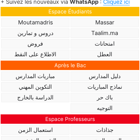
+ Suivez les nouveaux via
WhatsApp
:
Cliquez ici
Espace Étudiants
Moutamadris
Massar
Taalim.ma
دروس و تمارين
امتحانات
فروض
العطل
الاطلاع على النقط
Après le Bac
دليل المدارس
مباريات المدارس
نماذج المباريات
التكوين المهني
باك حر
الدراسة بالخارج
التوجيه
Espace Professeurs
جذاذات
استعمال الزمن