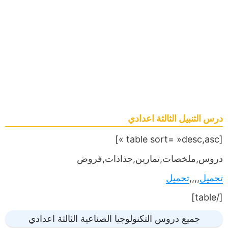
درس الثنبيل الثالثة اعدادي
[table sort= »desc,asc »]
دروس,ملخصات,تمارين,جذاذات,فروض
تحميل
,,,,
تحميل
[/table]
جميع دروس التكنولوجيا الصناعية الثالثة اعدادي