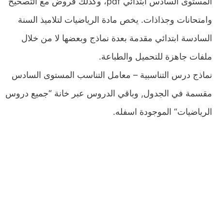
المستوى السادس ابتدائي pdf، وكذلك فروض مع التصحيح
وامتحانات وجذاذات. يخص مادة الرياضيات لتلاميذ السنة
السادسة ابتدائي مقدمة بعدة نماذج وبعضها لا من خلال
ملفات جاهزة للتحميل والطباعة.
نماذج درس التناسبية – معامل التناسب المستوى السادس
مقسمة في الجدول, وباقي الدروس عبر خانة “جميع دروس
الرياضيات“ الموجودة اسفله.