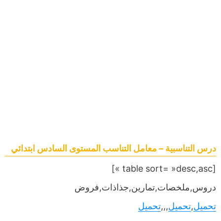
درس التناسبية – معامل التناسب المستوى السادس ابتدائي
[table sort= »desc,asc »]
دروس,ملخصات,تمارين,جذاذات,فروض
تحميل
,
تحميل
,,,
تحميل