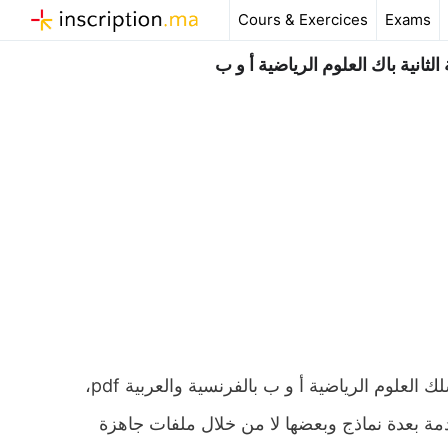
Aller
Cours & Exercices
Exams
au
contenu
ثانية باك العلوم الرياضية أ و ب
ملخص و تمارين وحلول درس التكامل والدوال الأصلية الثانية باك مسلك العلوم الرياضية أ و ب بالفرنسية والعربية pdf،
ة بعدة نماذج وبعضها لا من خلال ملفات جاهزة