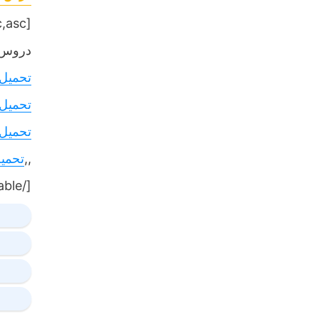
[table sort= »desc,asc »]
دروس,
تحميل
تحميل
تحميل
,,
تحمي
[/table]