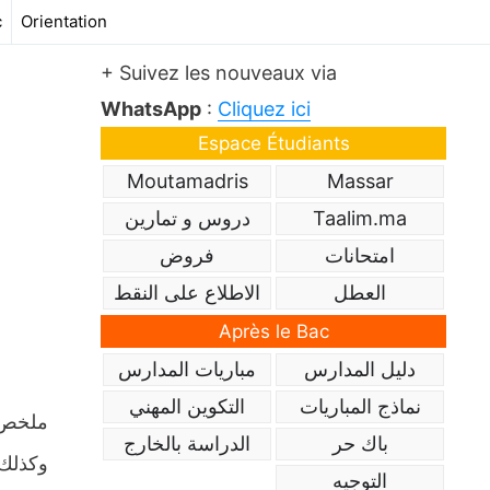
c
Orientation
+ Suivez les nouveaux via
WhatsApp
:
Cliquez ici
Espace Étudiants
Moutamadris
Massar
Taalim.ma
دروس و تمارين
امتحانات
فروض
العطل
الاطلاع على النقط
Après le Bac
دليل المدارس
مباريات المدارس
نماذج المباريات
التكوين المهني
باك حر
الدراسة بالخارج
وكذلك 
التوجيه