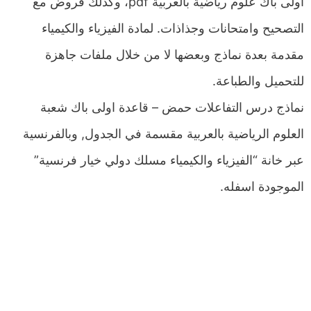
اولى باك علوم رياضية بالعربية pdf، وكذلك فروض مع
التصحيح وامتحانات وجذاذات. لمادة الفيزياء والكيمياء
مقدمة بعدة نماذج وبعضها لا من خلال ملفات جاهزة
للتحميل والطباعة.
نماذج درس التفاعلات حمض – قاعدة اولى باك شعبة
العلوم الرياضية بالعربية مقسمة في الجدول, وبالفرنسية
عبر خانة “الفيزياء والكيمياء مسلك دولي خيار فرنسية”
الموجودة اسفله.