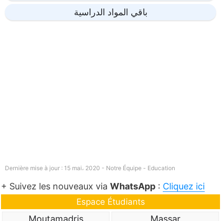
باقي المواد الدراسية
Dernière mise à jour : 15 mai، 2020 - Notre Équipe -
Education
+ Suivez les nouveaux via
WhatsApp
:
Cliquez ici
Espace Étudiants
Moutamadris
Massar