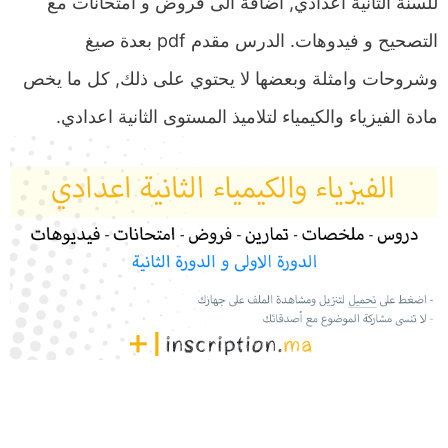
للسنة الثانية اعدادي, اضافة الى فروض و امتحانات مع
التصحيح و فيدوهات. الدرس مقدم pdf بعدة صيغ
وشروحات وامثلة وبعضها لا يحتوي على ذلك, كل ما يخص
مادة الفيزياء والكيمياء لتلاميذ المستوى الثانية اعدادي.