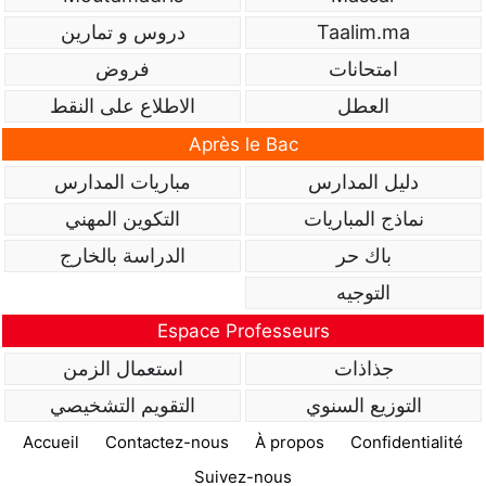
Taalim.ma
دروس و تمارين
امتحانات
فروض
العطل
الاطلاع على النقط
Après le Bac
دليل المدارس
مباريات المدارس
نماذج المباريات
التكوين المهني
باك حر
الدراسة بالخارج
التوجيه
Espace Professeurs
جذاذات
استعمال الزمن
التوزيع السنوي
التقويم التشخيصي
Accueil
Contactez-nous
À propos
Confidentialité
Suivez-nous