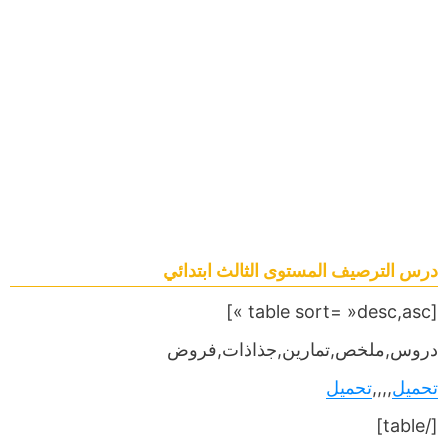
درس الترصيف المستوى الثالث ابتدائي
[table sort= »desc,asc »]
دروس,ملخص,تمارين,جذاذات,فروض
تحميل
,,,,
تحميل
[/table]