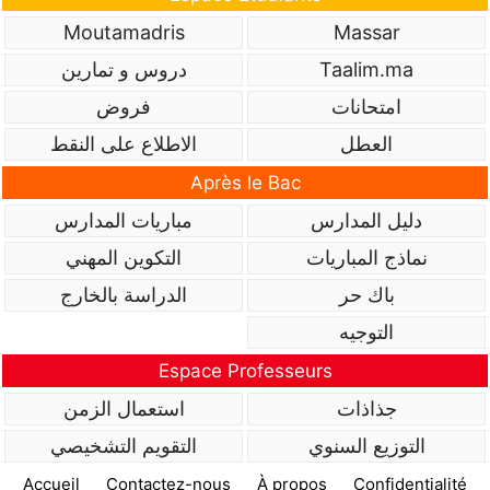
Moutamadris
Massar
Taalim.ma
دروس و تمارين
امتحانات
فروض
العطل
الاطلاع على النقط
Après le Bac
دليل المدارس
مباريات المدارس
نماذج المباريات
التكوين المهني
باك حر
الدراسة بالخارج
التوجيه
Espace Professeurs
جذاذات
استعمال الزمن
التوزيع السنوي
التقويم التشخيصي
Accueil
Contactez-nous
À propos
Confidentialité