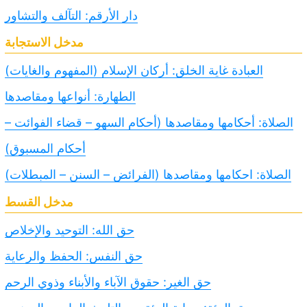
دار الأرقم: التآلف والتشاور
مدخل الاستجابة
العبادة غاية الخلق: أركان الإسلام (المفهوم والغايات)
الطهارة: أنواعها ومقاصدها
الصلاة: أحكامها ومقاصدها (أحكام السهو – قضاء الفوائت –
أحكام المسبوق)
الصلاة: احكامها ومقاصدها (الفرائض – السنن – المبطلات)
مدخل القسط
حق الله: التوحيد والإخلاص
حق النفس: الحفظ والرعاية
حق الغير: حقوق الآباء والأبناء وذوي الرحم