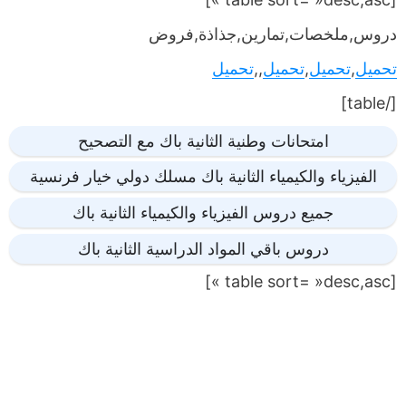
دروس,ملخصات,تمارين,جذاذة,فروض
تحميل
,
تحميل
,
تحميل
,,
تحميل
[/table]
امتحانات وطنية الثانية باك مع التصحيح
الفيزياء والكيمياء الثانية باك مسلك دولي خيار فرنسية
جميع دروس الفيزياء والكيمياء الثانية باك
دروس باقي المواد الدراسية الثانية باك
[table sort= »desc,asc »]