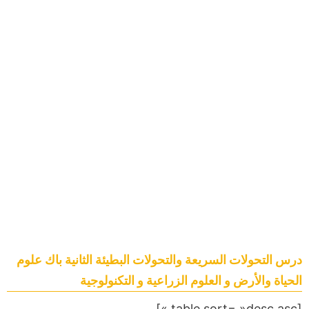
درس التحولات السريعة والتحولات البطيئة الثانية باك علوم
الحياة والأرض و العلوم الزراعية و التكنولوجية
[table sort= »desc,asc »]