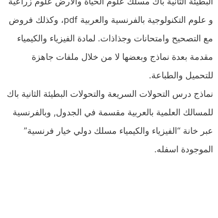
البطيئة الثانية باك مسلك علوم الحياة والأرض علوم زراعية
و علوم التكنولوجية بالفرنسية والعربية pdf، وكذلك فروض
مع التصحيح وامتحانات وجذاذات. لمادة الفيزياء والكيمياء
مقدمة بعدة نماذج وبعضها لا من خلال ملفات جاهزة
للتحميل والطباعة.
نماذج درس التحولات السريعة والتحولات البطيئة الثانية باك
للمسالك العلمية بالعربية مقسمة في الجدول, وبالفرنسية
عبر خانة “الفيزياء والكيمياء مسلك دولي خيار فرنسية”
الموجودة اسفله.