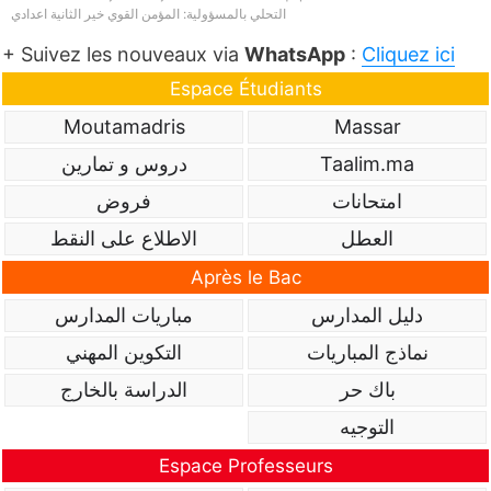
التحلي بالمسؤولية: المؤمن القوي خير الثانية اعدادي
+ Suivez les nouveaux via
WhatsApp
:
Cliquez ici
Espace Étudiants
Moutamadris
Massar
Taalim.ma
دروس و تمارين
امتحانات
فروض
العطل
الاطلاع على النقط
Après le Bac
دليل المدارس
مباريات المدارس
نماذج المباريات
التكوين المهني
باك حر
الدراسة بالخارج
التوجيه
Espace Professeurs