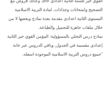
القوي خير للسنة الثانية اعدادي pdf، وكذلك فروض مع
التصحيح وامتحانات وجذاذات. لمادة التربية الاسلامية
المستوى الثانية اعدادي مقدمة بعدة نماذج وبعضها لا من
خلال ملفات جاهزة للتحميل والطباعة.
نماذج درس التحلي بالمسؤولية: المؤمن القوي خير الثانية
إعدادي مقسمة في الجدول, وباقي الدروس عبر خانة
“جميع دروس التربية الاسلامية الموجودة اسفله.