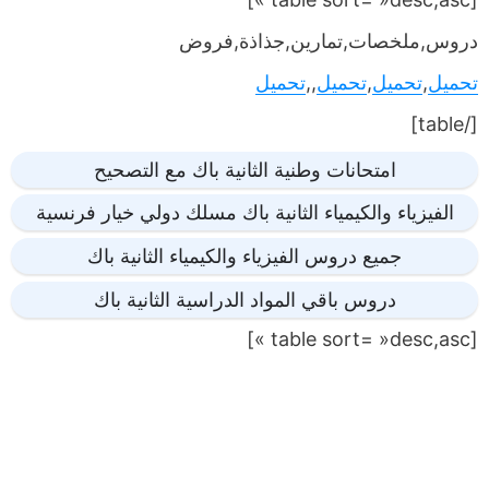
دروس,ملخصات,تمارين,جذاذة,فروض
تحميل
,
تحميل
,
تحميل
,,
تحميل
[/table]
امتحانات وطنية الثانية باك مع التصحيح
الفيزياء والكيمياء الثانية باك مسلك دولي خيار فرنسية
جميع دروس الفيزياء والكيمياء الثانية باك
دروس باقي المواد الدراسية الثانية باك
[table sort= »desc,asc »]