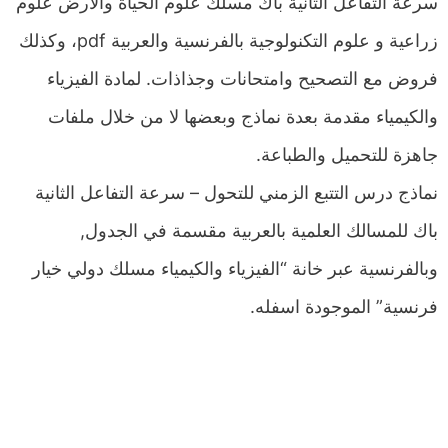
سرعة التفاعل الثانية باك مسلك علوم الحياة والأرض علوم
زراعية و علوم التكنولوجية بالفرنسية والعربية pdf، وكذلك
فروض مع التصحيح وامتحانات وجذاذات. لمادة الفيزياء
والكيمياء مقدمة بعدة نماذج وبعضها لا من خلال ملفات
جاهزة للتحميل والطباعة.
نماذج درس التتبع الزمني للتحول – سرعة التفاعل الثانية
باك للمسالك العلمية بالعربية مقسمة في الجدول,
وبالفرنسية عبر خانة “الفيزياء والكيمياء مسلك دولي خيار
فرنسية” الموجودة اسفله.