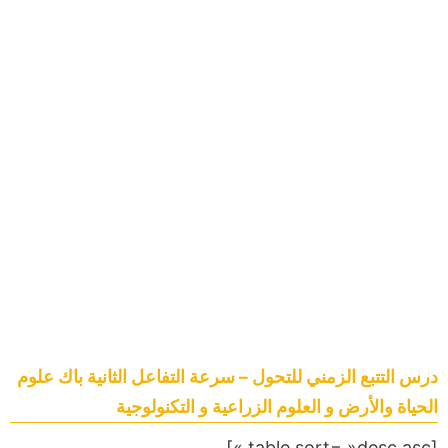
درس التتبع الزمني للتحول – سرعة التفاعل الثانية باك علوم
الحياة والأرض و العلوم الزراعية و التكنولوجية
[table sort= »desc,asc »]