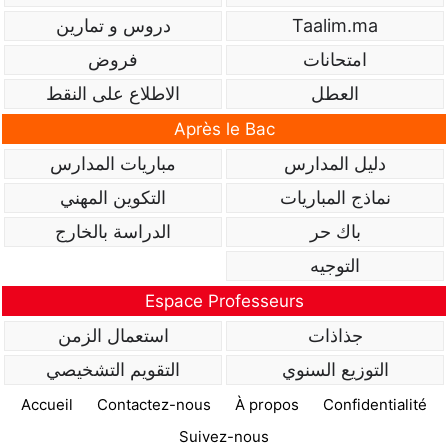
Taalim.ma
دروس و تمارين
امتحانات
فروض
العطل
الاطلاع على النقط
Après le Bac
دليل المدارس
مباريات المدارس
نماذج المباريات
التكوين المهني
باك حر
الدراسة بالخارج
التوجيه
Espace Professeurs
جذاذات
استعمال الزمن
التوزيع السنوي
التقويم التشخيصي
Accueil
Contactez-nous
À propos
Confidentialité
Suivez-nous