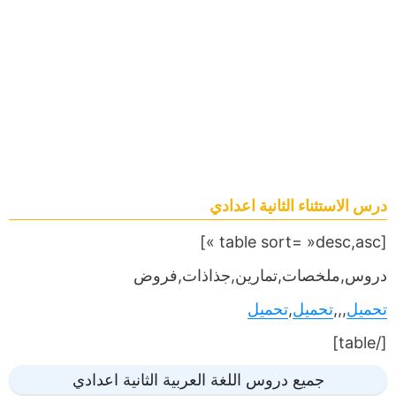
درس الاستثناء الثانية اعدادي
[table sort= »desc,asc »]
دروس,ملخصات,تمارين,جذاذات,فروض
تحميل
,,,
تحميل
,
تحميل
[/table]
جميع دروس اللغة العربية الثانية اعدادي