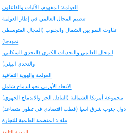
العولمة: المفهوم، الآليات والفاعلون
تنظيم المجال العالمي في إطار العولمة
تفاوت النمو بين الشمال والجنوب (المجال المتوسطي
نموذجا)
المجال العالمي والتحديات الكبرى (التحدي السكاني،
والتحدي البيئي)
العولمة والهوية الثقافية
الاتحاد الأوربي نحو اندماج شامل
مجموعة أمريكا الشمالية (التبادل الحر والاندماج الجهوي)
دول جنوب شرق آسيا (قطب اقتصادي في تطور متصاعد)
ملف: المنظمة العالمية للتجارة
الدورة الثانية