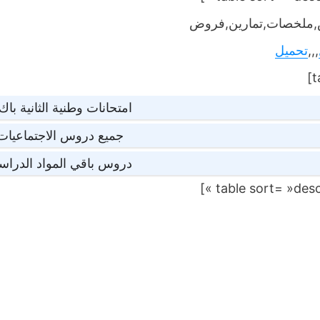
ملخصات,تمارين,فروض
,,,
تحميل
امتحانات وطنية الثانية با
جميع دروس الاجتماعيات ا
دروس باقي المواد الدراسية