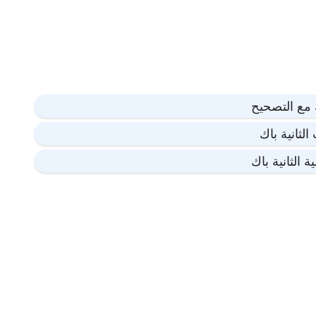
ك مع التصحيح
لثانية باك
 الثانية باك