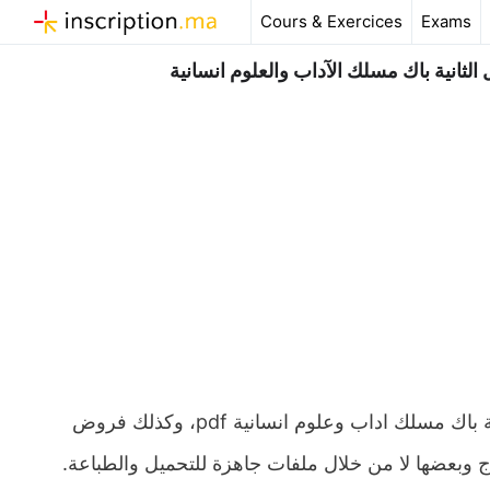
Aller
Cours & Exercices
Exams
au
contenu
لثانية باك مسلك الآداب والعلوم انسانية
ملخص و تمارين وحلول درس الاتحاد الأوربي نحو اندماج شامل الثانية باك مسلك اداب وعلوم انسانية pdf، وكذلك فروض
ج وبعضها لا من خلال ملفات جاهزة للتحميل والطباعة.