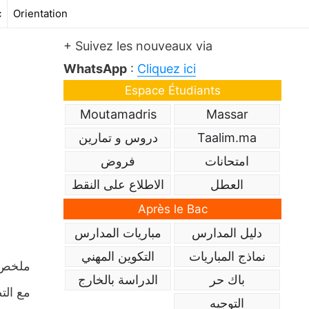
c
Orientation
+ Suivez les nouveaux via
WhatsApp
:
Cliquez ici
Espace Étudiants
Moutamadris
Massar
Taalim.ma
دروس و تمارين
امتحانات
فروض
العطل
الاطلاع على النقط
Après le Bac
دليل المدارس
مباريات المدارس
نماذج المباريات
التكوين المهني
باك حر
الدراسة بالخارج
مع الت
التوجيه