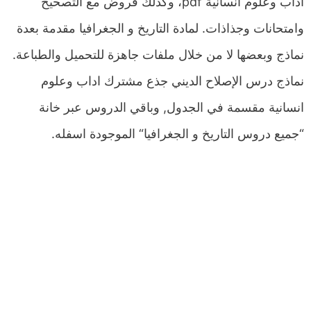
اداب وعلوم انسانية pdf، وكذلك فروض مع التصحيح
وامتحانات وجذاذات. لمادة التاريخ و الجغرافيا مقدمة بعدة
نماذج وبعضها لا من خلال ملفات جاهزة للتحميل والطباعة.
نماذج درس الإصلاح الديني جذع مشترك اداب وعلوم
انسانية مقسمة في الجدول, وباقي الدروس عبر خانة
“جميع دروس التاريخ و الجغرافيا“ الموجودة اسفله.