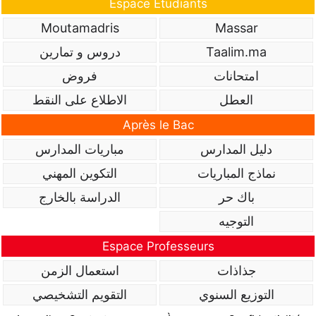
Espace Étudiants
Moutamadris
Massar
Taalim.ma
دروس و تمارين
امتحانات
فروض
العطل
الاطلاع على النقط
Après le Bac
دليل المدارس
مباريات المدارس
نماذج المباريات
التكوين المهني
باك حر
الدراسة بالخارج
التوجيه
Espace Professeurs
جذاذات
استعمال الزمن
التوزيع السنوي
التقويم التشخيصي