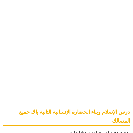
درس الإسلام وبناء الحضارة الإنسانية الثانية باك جميع
المسالك
[table sort= »desc,asc »]