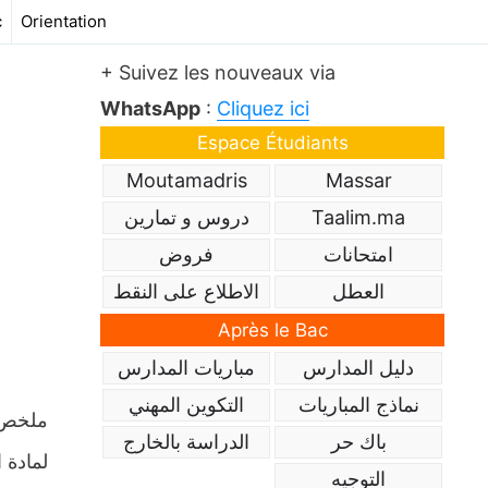
c
Orientation
+ Suivez les nouveaux via
WhatsApp
:
Cliquez ici
Espace Étudiants
Moutamadris
Massar
Taalim.ma
دروس و تمارين
امتحانات
فروض
العطل
الاطلاع على النقط
Après le Bac
دليل المدارس
مباريات المدارس
نماذج المباريات
التكوين المهني
باك حر
الدراسة بالخارج
لمادة 
التوجيه