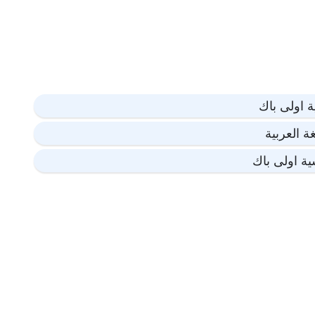
ة اولى باك
ة العربية
ية اولى باك