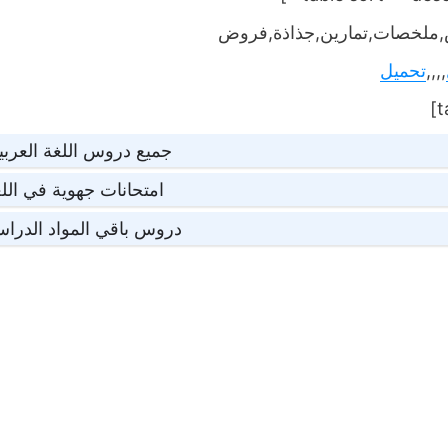
ملخصات,تمارين,جذاذة,فروض
,,,,
تحميل
جميع دروس اللغة العربي
امتحانات جهوية في اللغ
دروس باقي المواد الدراس