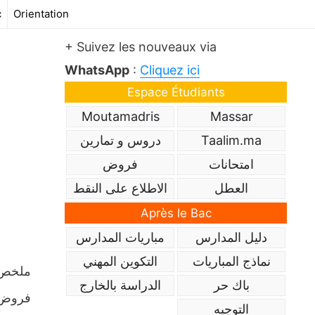
c
Orientation
+ Suivez les nouveaux via
WhatsApp
:
Cliquez ici
Espace Étudiants
Moutamadris
Massar
Taalim.ma
دروس و تمارين
امتحانات
فروض
العطل
الاطلاع على النقط
Après le Bac
دليل المدارس
مباريات المدارس
نماذج المباريات
التكوين المهني
باك حر
الدراسة بالخارج
فروض م
التوجيه