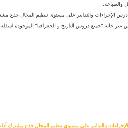
ل والطباعة.
درس الإجراءات والتدابير على مستوى تنظيم المجال جذع مشت
 عبر خانة “جميع دروس التاريخ و الجغرافيا“ الموجودة اسفله.
إجراءات والتدابير على مستوى تنظيم المجال جذع مشترك آداب