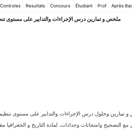
Controles
Resultats
Concours
Étudiant
Prof
Après Ba
ملخص و تمارين درس الإجراءات والتدابير على مستوى تنظ
ع التصحيح وامتحانات وجذاذات. لمادة التاريخ و الجغرافيا مق