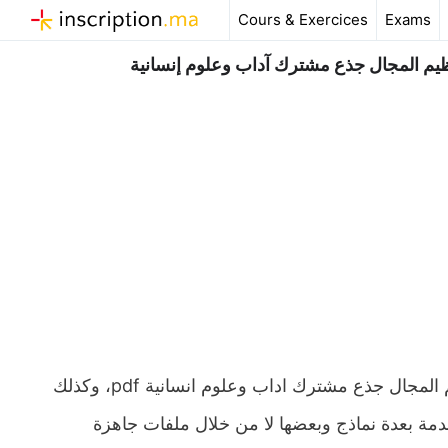
Aller
Cours & Exercices
Exams
au
contenu
يم المجال جذع مشترك آداب وعلوم إنسانية
ملخص و تمارين وحلول درس الإجراءات والتدابير على مستوى تنظيم المجال جذع مشترك اداب وعلوم انسانية pdf، وكذلك
دمة بعدة نماذج وبعضها لا من خلال ملفات جاهزة