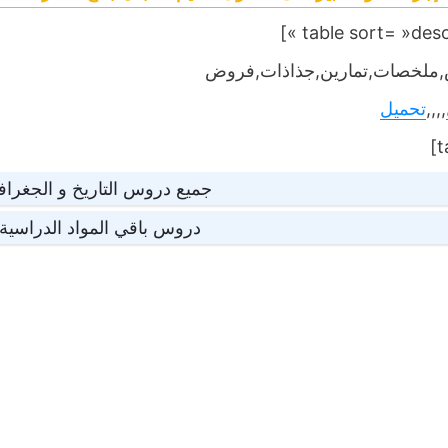
ملخصات,تمارين,جذاذات,فروض
,,,,
تحميل
جميع دروس التاريخ و الجغراف
دروس باقي المواد الدراسي