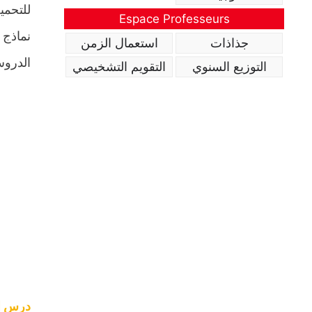
للتحمي
Espace Professeurs
نماذج 
جذاذات
استعمال الزمن
الدروس
التوزيع السنوي
التقويم التشخيصي
درس ال