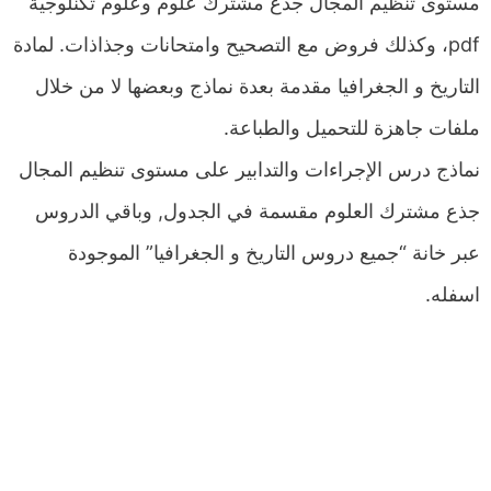
مستوى تنظيم المجال جذع مشترك علوم وعلوم تكنلوجية
pdf، وكذلك فروض مع التصحيح وامتحانات وجذاذات. لمادة
التاريخ و الجغرافيا مقدمة بعدة نماذج وبعضها لا من خلال
ملفات جاهزة للتحميل والطباعة.
نماذج درس الإجراءات والتدابير على مستوى تنظيم المجال
جذع مشترك العلوم مقسمة في الجدول, وباقي الدروس
عبر خانة “جميع دروس التاريخ و الجغرافيا” الموجودة
اسفله.