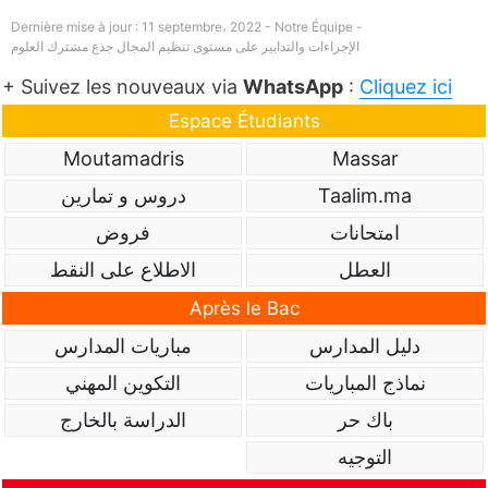
Dernière mise à jour : 11 septembre، 2022 - Notre Équipe -
الإجراءات والتدابير على مستوى تنظيم المجال جذع مشترك العلوم
+ Suivez les nouveaux via
WhatsApp
:
Cliquez ici
Espace Étudiants
Moutamadris
Massar
Taalim.ma
دروس و تمارين
امتحانات
فروض
العطل
الاطلاع على النقط
Après le Bac
دليل المدارس
مباريات المدارس
نماذج المباريات
التكوين المهني
باك حر
الدراسة بالخارج
التوجيه