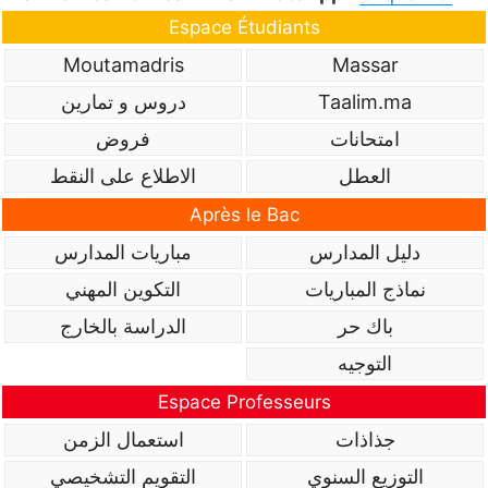
Espace Étudiants
Moutamadris
Massar
Taalim.ma
دروس و تمارين
امتحانات
فروض
العطل
الاطلاع على النقط
Après le Bac
دليل المدارس
مباريات المدارس
نماذج المباريات
التكوين المهني
باك حر
الدراسة بالخارج
التوجيه
Espace Professeurs
جذاذات
استعمال الزمن
التوزيع السنوي
التقويم التشخيصي