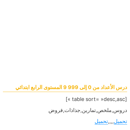
درس الأعداد من 0 إلى 999 9 المستوى الرابع ابتدائي
[table sort= »desc,asc »]
دروس,ملخص,تمارين,جذاذات,فروض
تحميل
,,,,
تحميل