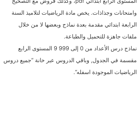
المستوى الرابع ابتدائي pdf، وكذلك فروض مع التصحيح
وامتحانات وجذاذات. يخص مادة الرياضيات لتلاميذ السنة
الرابعة ابتدائي مقدمة بعدة نماذج وبعضها لا من خلال
ملفات جاهزة للتحميل والطباعة.
نماذج درس الأعداد من 0 إلى 999 9 المستوى الرابع
مقسمة في الجدول, وباقي الدروس عبر خانة “جميع دروس
الرياضيات الموجودة اسفله“.