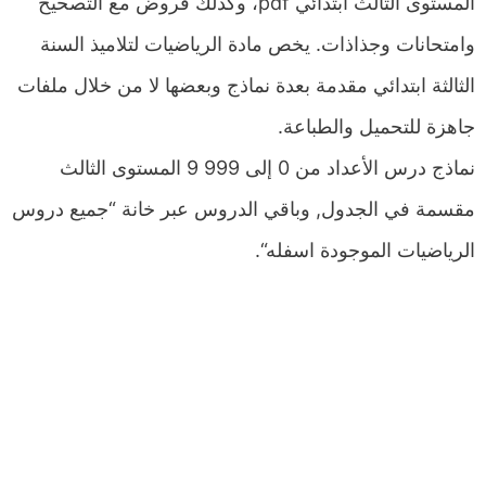
المستوى الثالث ابتدائي pdf، وكذلك فروض مع التصحيح
وامتحانات وجذاذات. يخص مادة الرياضيات لتلاميذ السنة
الثالثة ابتدائي مقدمة بعدة نماذج وبعضها لا من خلال ملفات
جاهزة للتحميل والطباعة.
نماذج درس الأعداد من 0 إلى 999 9 المستوى الثالث
مقسمة في الجدول, وباقي الدروس عبر خانة “جميع دروس
الرياضيات الموجودة اسفله“.