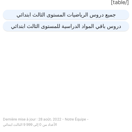
[/table]
جميع دروس الرياضيات المستوى الثالث ابتدائي
دروس باقي المواد الدراسية للمستوى الثالث ابتدائي
Dernière mise à jour : 28 août، 2022 - Notre Équipe -
الأعداد من 0 إلى 999 9 الثالث ابتدائي