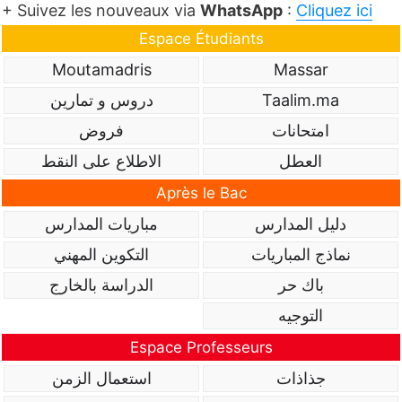
+ Suivez les nouveaux via
WhatsApp
:
Cliquez ici
Espace Étudiants
Moutamadris
Massar
Taalim.ma
دروس و تمارين
امتحانات
فروض
العطل
الاطلاع على النقط
Après le Bac
دليل المدارس
مباريات المدارس
نماذج المباريات
التكوين المهني
باك حر
الدراسة بالخارج
التوجيه
Espace Professeurs
جذاذات
استعمال الزمن