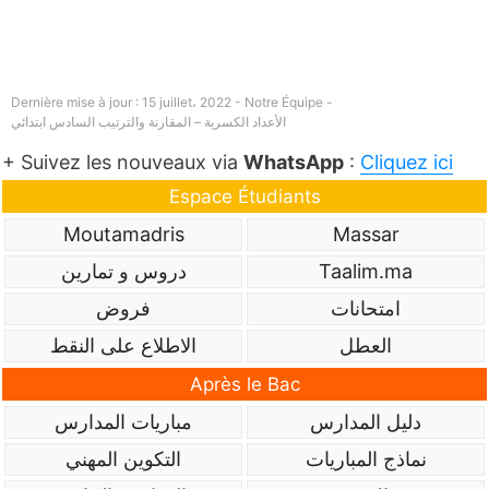
Dernière mise à jour : 15 juillet، 2022 - Notre Équipe -
الأعداد الكسرية – المقارنة والترتيب السادس ابتدائي
+ Suivez les nouveaux via
WhatsApp
:
Cliquez ici
Espace Étudiants
Moutamadris
Massar
Taalim.ma
دروس و تمارين
امتحانات
فروض
العطل
الاطلاع على النقط
Après le Bac
دليل المدارس
مباريات المدارس
نماذج المباريات
التكوين المهني