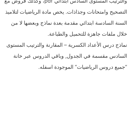
والترتيب المستوى السادس ابتدائي pdf، وكذلك فروض مع
التصحيح وامتحانات وجذاذات. يخص مادة الرياضيات لتلاميذ
السنة السادسة ابتدائي مقدمة بعدة نماذج وبعضها لا من
خلال ملفات جاهزة للتحميل والطباعة.
نماذج درس الأعداد الكسرية – المقارنة والترتيب المستوى
السادس مقسمة في الجدول, وباقي الدروس عبر خانة
“جميع دروس الرياضيات“ الموجودة اسفله.