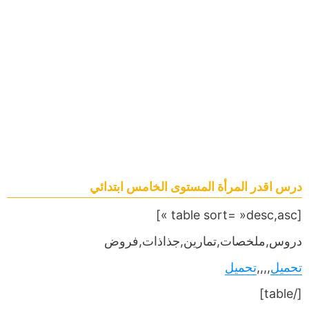
درس اقدر المرأة المستوى الخامس ابتدائي
[table sort= »desc,asc »]
دروس,ملخصات,تمارين,جذاذات,فروض
تحميل
,,,,
تحميل
[/table]