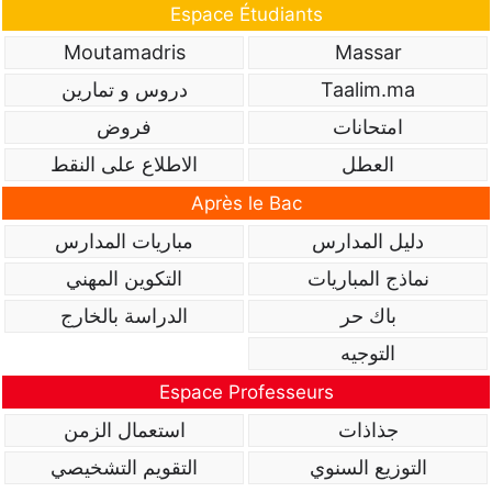
Espace Étudiants
Moutamadris
Massar
Taalim.ma
دروس و تمارين
امتحانات
فروض
العطل
الاطلاع على النقط
Après le Bac
دليل المدارس
مباريات المدارس
نماذج المباريات
التكوين المهني
باك حر
الدراسة بالخارج
التوجيه
Espace Professeurs
جذاذات
استعمال الزمن
التوزيع السنوي
التقويم التشخيصي