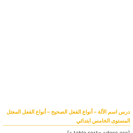
درس اسم الآلة – أنواع الفعل الصحيح – أنواع الفعل المعتل
المستوى الخامس ابتدائي
[table sort= »desc,asc »]