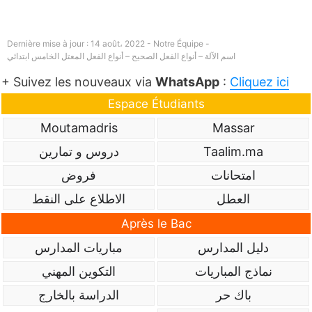
Dernière mise à jour : 14 août، 2022 - Notre Équipe -
اسم الآلة – أنواع الفعل الصحيح – أنواع الفعل المعتل الخامس ابتدائي
+ Suivez les nouveaux via
WhatsApp
:
Cliquez ici
Espace Étudiants
Moutamadris
Massar
Taalim.ma
دروس و تمارين
امتحانات
فروض
العطل
الاطلاع على النقط
Après le Bac
دليل المدارس
مباريات المدارس
نماذج المباريات
التكوين المهني
باك حر
الدراسة بالخارج