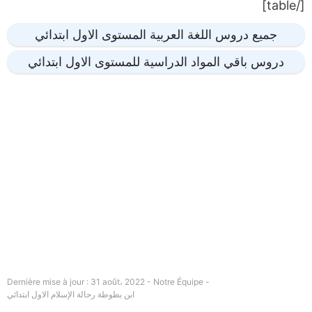
[/table]
جميع دروس اللغة العربية المستوى الاول ابتدائي
دروس باقي المواد الدراسية للمستوى الاول ابتدائي
Dernière mise à jour : 31 août، 2022 - Notre Équipe -
ابن بطوطة رحالة الإسلام الاول ابتدائي