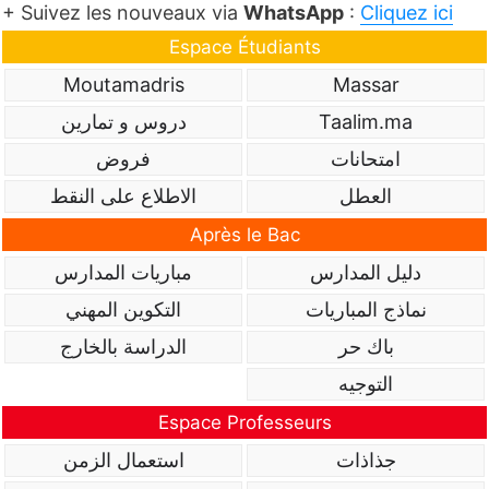
+ Suivez les nouveaux via
WhatsApp
:
Cliquez ici
Espace Étudiants
Moutamadris
Massar
Taalim.ma
دروس و تمارين
امتحانات
فروض
العطل
الاطلاع على النقط
Après le Bac
دليل المدارس
مباريات المدارس
نماذج المباريات
التكوين المهني
باك حر
الدراسة بالخارج
التوجيه
Espace Professeurs
جذاذات
استعمال الزمن