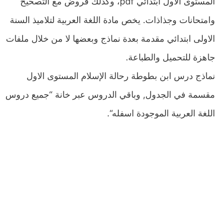
المستوى الاول ابتدائي pdf، وكذلك فروض مع التصحيح
وامتحانات وجذاذات. يخص مادة اللغة العربية لتلاميذ السنة
الاولى ابتدائي مقدمة بعدة نماذج وبعضها لا من خلال ملفات
جاهزة للتحميل والطباعة.
نماذج درس ابن بطوطة رحالة الإسلام المستوى الاول
مقسمة في الجدول, وباقي الدروس عبر خانة “جميع دروس
اللغة العربية الموجودة اسفله“.