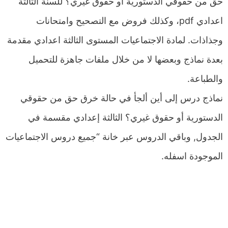
حق من حقوقي الدستورية أو حقوق غيري؟ للسنة الثالثة
اعدادي pdf، وكذلك فروض مع التصحيح وامتحانات
وجذاذات. لمادة الاجتماعيات المستوى الثالثة اعدادي مقدمة
بعدة نماذج وبعضها لا من خلال ملفات جاهزة للتحميل
والطباعة.
نماذج درس إلى أين ألجأ في حالة خرق حق من حقوقي
الدستورية أو حقوق غيري؟ الثالثة إعدادي مقسمة في
الجدول, وباقي الدروس عبر خانة “جميع دروس الاجتماعيات
الموجودة اسفله.