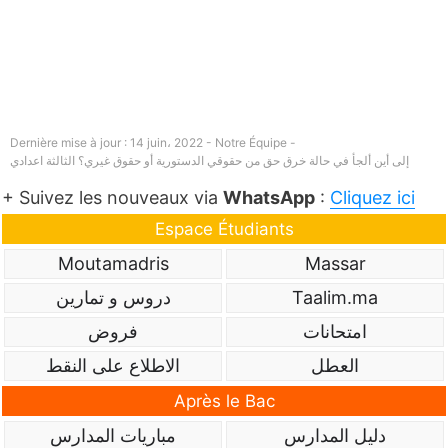
Dernière mise à jour : 14 juin، 2022 - Notre Équipe -
إلى أين ألجأ في حالة خرق حق من حقوقي الدستورية أو حقوق غيري؟ الثالثة اعدادي
+ Suivez les nouveaux via
WhatsApp
:
Cliquez ici
Espace Étudiants
Moutamadris
Massar
Taalim.ma
دروس و تمارين
امتحانات
فروض
العطل
الاطلاع على النقط
Après le Bac
دليل المدارس
مباريات المدارس