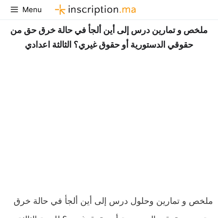
Aller
Menu
au
ملخص و تمارين درس إلى أين ألجأ في حالة خرق حق من
contenu
حقوقي الدستورية أو حقوق غيري؟ الثالثة اعدادي
ملخص و تمارين وحلول درس إلى أين ألجأ في حالة خرق