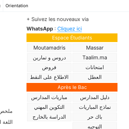
c
Orientation
+ Suivez les nouveaux via
WhatsApp
:
Cliquez ici
Espace Étudiants
Moutamadris
Massar
Taalim.ma
دروس و تمارين
امتحانات
فروض
العطل
الاطلاع على النقط
Après le Bac
دليل المدارس
مباريات المدارس
نماذج المباريات
التكوين المهني
باك حر
الدراسة بالخارج
اللغة ا
التوجيه