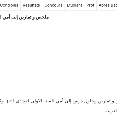
Controles
Resultats
Concours
Étudiant
Prof
Après Ba
ملخص و تمارين إلى أمي ال
ملخص و 
لعربية