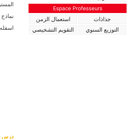
المستو
Espace Professeurs
نماذج 
جذاذات
استعمال الزمن
اسفله.
التوزيع السنوي
التقويم التشخيصي
درس إل