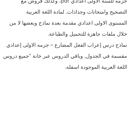
جزمه للسنة الاولى اعدادي pdf، وكذلك فروض مع
التصحيح وامتحانات وجذاذات. لمادة اللغة العربية
المستوى الاولى اعدادي مقدمة بعدة نماذج وبعضها لا من
خلال ملفات جاهزة للتحميل والطباعة.
نماذج درس إعراب الفعل المضارع – جزمه الاولى إعدادي
مقسمة في الجدول, وباقي الدروس عبر خانة “جميع دروس
اللغة العربية الموجودة اسفله.