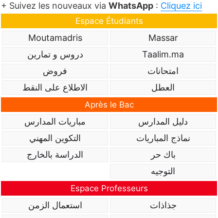
+ Suivez les nouveaux via
WhatsApp
:
Cliquez ici
Espace Étudiants
Moutamadris
Massar
Taalim.ma
دروس و تمارين
امتحانات
فروض
العطل
الاطلاع على النقط
Après le Bac
دليل المدارس
مباريات المدارس
نماذج المباريات
التكوين المهني
باك حر
الدراسة بالخارج
التوجيه
Espace Professeurs
جذاذات
استعمال الزمن