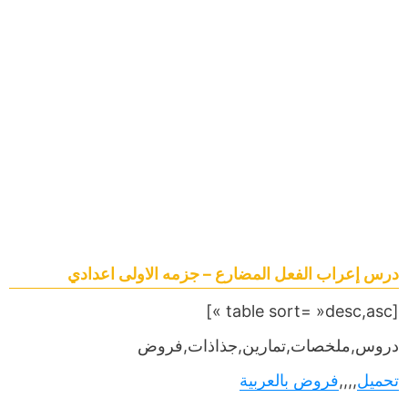
درس إعراب الفعل المضارع – جزمه الاولى اعدادي
[table sort= »desc,asc »]
دروس,ملخصات,تمارين,جذاذات,فروض
تحميل
,,,,
فروض بالعربية