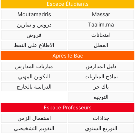
Espace Étudiants
Moutamadris
Massar
Taalim.ma
دروس و تمارين
امتحانات
فروض
العطل
الاطلاع على النقط
Après le Bac
دليل المدارس
مباريات المدارس
نماذج المباريات
التكوين المهني
باك حر
الدراسة بالخارج
التوجيه
Espace Professeurs
جذاذات
استعمال الزمن
التوزيع السنوي
التقويم التشخيصي