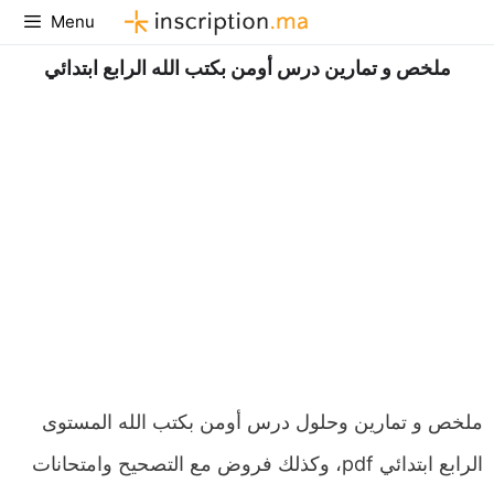
Aller
Menu
au
ملخص و تمارين درس أومن بكتب الله الرابع ابتدائي
contenu
ملخص و تمارين وحلول درس أومن بكتب الله المستوى
الرابع ابتدائي pdf، وكذلك فروض مع التصحيح وامتحانات