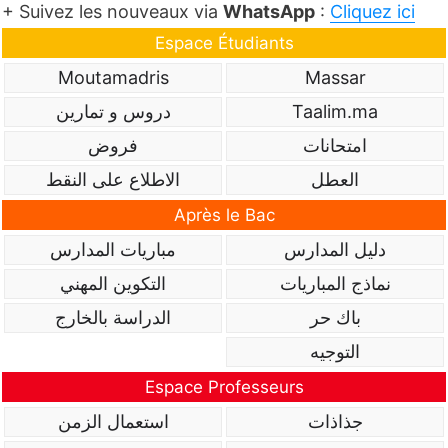
+ Suivez les nouveaux via
WhatsApp
:
Cliquez ici
Espace Étudiants
Moutamadris
Massar
Taalim.ma
دروس و تمارين
امتحانات
فروض
العطل
الاطلاع على النقط
Après le Bac
دليل المدارس
مباريات المدارس
نماذج المباريات
التكوين المهني
باك حر
الدراسة بالخارج
التوجيه
Espace Professeurs
جذاذات
استعمال الزمن