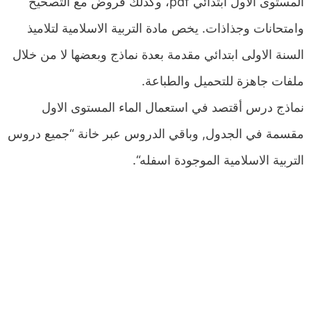
المستوى الاول ابتدائي pdf، وكذلك فروض مع التصحيح
وامتحانات وجذاذات. يخص مادة التربية الاسلامية لتلاميذ
السنة الاولى ابتدائي مقدمة بعدة نماذج وبعضها لا من خلال
ملفات جاهزة للتحميل والطباعة.
نماذج درس أقتصد في استعمال الماء المستوى الاول
مقسمة في الجدول, وباقي الدروس عبر خانة “جميع دروس
التربية الاسلامية الموجودة اسفله“.