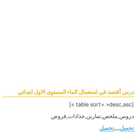
درس أقتصد في استعمال الماء المستوى الاول ابتدائي
[table sort= »desc,asc »]
دروس,ملخص,تمارين,جذاذات,فروض
تحميل
,,,,
تحميل