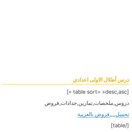
درس أطلال الاولى اعدادي
[table sort= »desc,asc »]
دروس,ملخصات,تمارين,جذاذات,فروض
تحميل
,,,,
فروض بالعربية
[/table]