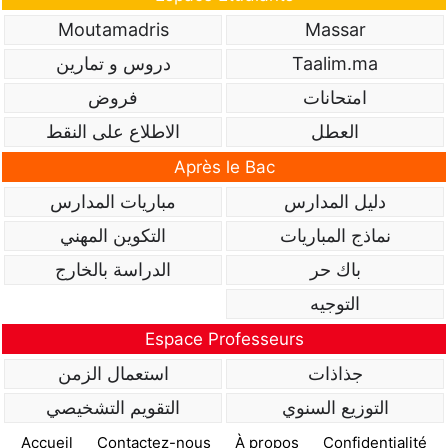
Moutamadris
Massar
Taalim.ma
دروس و تمارين
امتحانات
فروض
العطل
الاطلاع على النقط
Après le Bac
دليل المدارس
مباريات المدارس
نماذج المباريات
التكوين المهني
باك حر
الدراسة بالخارج
التوجيه
Espace Professeurs
جذاذات
استعمال الزمن
التوزيع السنوي
التقويم التشخيصي
Accueil
Contactez-nous
À propos
Confidentialité