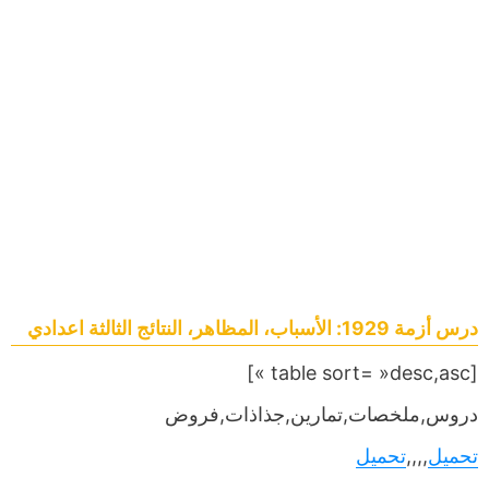
درس أزمة 1929: الأسباب، المظاهر، النتائج الثالثة اعدادي
[table sort= »desc,asc »]
دروس,ملخصات,تمارين,جذاذات,فروض
تحميل
,,,,
تحميل