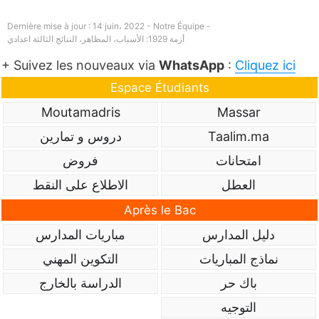
Dernière mise à jour : 14 juin، 2022 - Notre Équipe -
أزمة 1929: الأسباب، المظاهر، النتائج الثالثة اعدادي
+ Suivez les nouveaux via
WhatsApp
:
Cliquez ici
Espace Étudiants
Moutamadris
Massar
Taalim.ma
دروس و تمارين
امتحانات
فروض
العطل
الاطلاع على النقط
Après le Bac
دليل المدارس
مباريات المدارس
نماذج المباريات
التكوين المهني
باك حر
الدراسة بالخارج
التوجيه