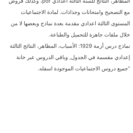
المظاهر، النتائج للسنة الثالثة اعدادي pdf، وكذلك فروض
مع التصحيح وامتحانات وجذاذات. لمادة الاجتماعيات
المستوى الثالثة اعدادي مقدمة بعدة نماذج وبعضها لا من
خلال ملفات جاهزة للتحميل والطباعة.
نماذج درس أزمة 1929: الأسباب، المظاهر، النتائج الثالثة
إعدادي مقسمة في الجدول, وباقي الدروس عبر خانة
“جميع دروس الاجتماعيات الموجودة اسفله.