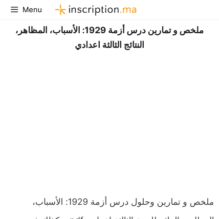
Aller
Menu
au
ملخص و تمارين درس أزمة 1929: الأسباب، المظاهر،
contenu
النتائج الثالثة اعدادي
ملخص و تمارين وحلول درس أزمة 1929: الأسباب،