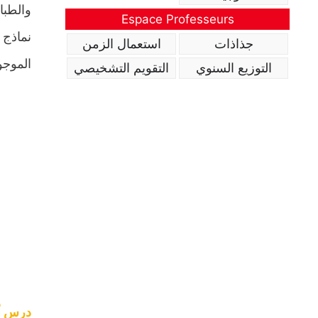
والطبا
Espace Professeurs
نماذج 
جذاذات
استعمال الزمن
الموجو
التوزيع السنوي
التقويم التشخيصي
درس أح