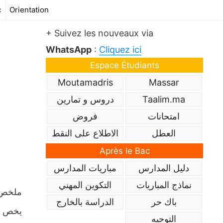
c
Orientation
+ Suivez les nouveaux via
WhatsApp
:
Cliquez ici
Espace Étudiants
Moutamadris
Massar
Taalim.ma
دروس و تمارين
امتحانات
فروض
العطل
الاطلاع على النقط
Après le Bac
دليل المدارس
مباريات المدارس
نماذج المباريات
التكوين المهني
باك حر
الدراسة بالخارج
يخص ما
التوجيه