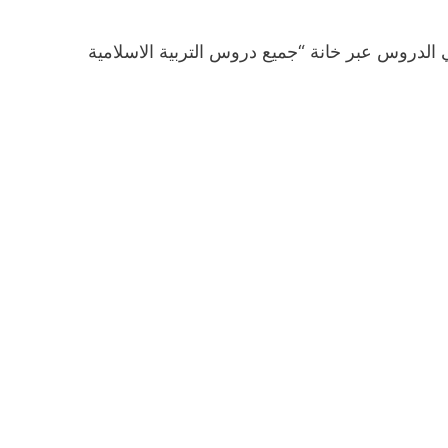
لدروس عبر خانة “جميع دروس التربية الاسلامية