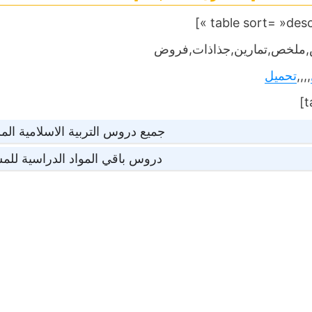
ملخص,تمارين,جذاذات,فروض
,,,,
تحميل
جميع دروس التربية الاسلامية المس
دروس باقي المواد الدراسية للمس