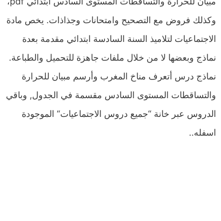
مبيان للحرارة والتساقطات المستوى السادس ابتدائي pdf،
وكذلك فروض مع التصحيح وامتحانات وجذاذات. يخص مادة
الاجتماعيات لتلاميذ السنة السادسة ابتدائي مقدمة بعدة
نماذج وبعضها لا من خلال ملفات جاهزة للتحميل والطباعة.
نماذج درس أتعرف مناخ المغرب وأرسم مبيان للحرارة
والتساقطات المستوى السادس مقسمة في الجدول, وباقي
الدروس عبر خانة “جميع دروس الاجتماعيات“ الموجودة
اسفله..