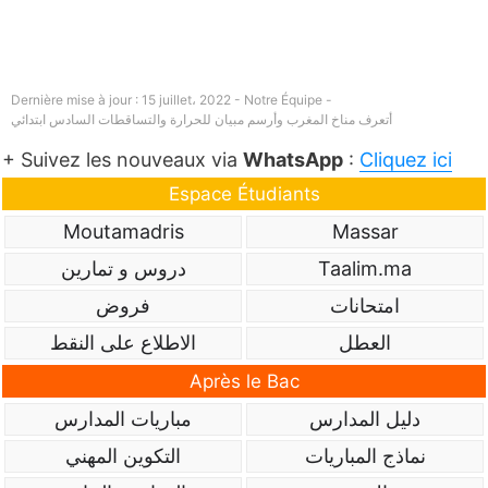
Dernière mise à jour : 15 juillet، 2022 - Notre Équipe -
أتعرف مناخ المغرب وأرسم مبيان للحرارة والتساقطات السادس ابتدائي
+ Suivez les nouveaux via
WhatsApp
:
Cliquez ici
Espace Étudiants
Moutamadris
Massar
Taalim.ma
دروس و تمارين
امتحانات
فروض
العطل
الاطلاع على النقط
Après le Bac
دليل المدارس
مباريات المدارس
نماذج المباريات
التكوين المهني